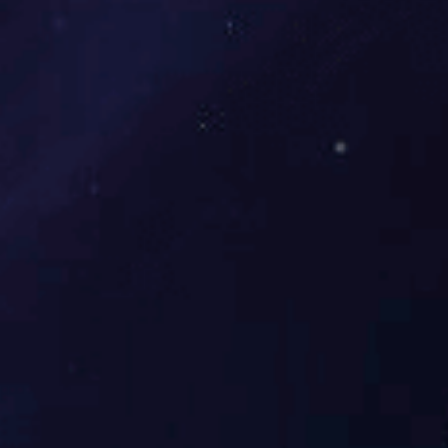
族伟大复兴的
义和深远历史
二、全面准
学习领会党的
原理，做到学
在党的十九届
1.深刻领会
主义伟大旗帜
利，为实现中