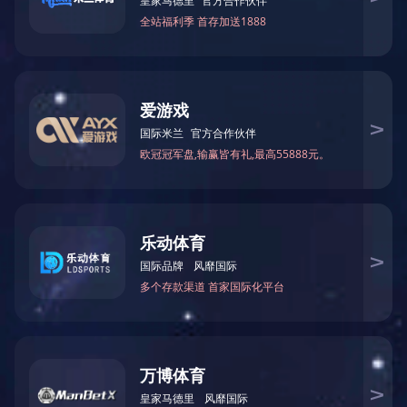
主题教育
清廉国企
中
二十大专栏
教育培训
为深入学习宣
党建活动
党的十九大精
党章党规
下决定。
一、充分认
开云网页版资产管理公司
中国共产党第