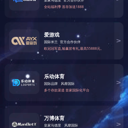
主题教育
清廉国企
二十大专栏
教育培训
2017年1
党建活动
员、酒店领导
党章党规
陈敏董事长首
后传达了《中
大精神工作实
陈敏董事长要
场化、现代化
开云网页版资产管理公司
确保酒店各项